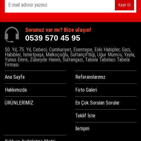
Kayıt Ol
Sorunuz var mı? Bize ulaşın!
0539 570 45 95
50. Yıl, 75. Yıl, Cebeci, Cumhuriyet, Esentepe, Eski Habipler, Gazi,
Habibler, İsmetpaşa, Malkoçoğlu, Sultançiftliği, Uğur Mumcu, Yayla,
Yunus Emre, Zübeyde Hanım, Sultangazi, Tabela Tabelacı Tabela
Firması
Ana Sayfa
Referanslarımız
Hakkımızda
Foto Galeri
ÜRÜNLERİMİZ
En Çok Sorulan Sorular
Teklif İste
İletişim