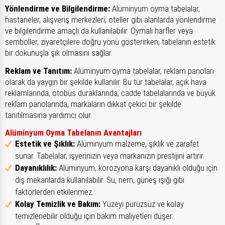
Yönlendirme ve Bilgilendirme:
Alüminyum oyma tabelalar,
hastaneler, alışveriş merkezleri, oteller gibi alanlarda yönlendirme
ve bilgilendirme amaçlı da kullanılabilir. Oymalı harfler veya
semboller, ziyaretçilere doğru yönü gösterirken, tabelanın estetik
bir dokunuşla şık olmasını sağlar.
Reklam ve Tanıtım:
Alüminyum oyma tabelalar, reklam panoları
olarak da yaygın bir şekilde kullanılır. Bu tür tabelalar, açık hava
reklamlarında, otobüs duraklarında, cadde tabelalarında ve büyük
reklam panolarında, markaların dikkat çekici bir şekilde
tanıtılmasına yardımcı olur.
Alüminyum Oyma Tabelanın Avantajları
Estetik ve Şıklık:
Alüminyum malzeme, şıklık ve zarafet
sunar. Tabelalar, işyerinizin veya markanızın prestijini artırır.
Dayanıklılık:
Alüminyum, korozyona karşı dayanıklı olduğu için
dış mekanlarda kullanılabilir. Su, nem, güneş ışığı gibi
faktörlerden etkilenmez.
Kolay Temizlik ve Bakım:
Yüzeyi pürüzsüz ve kolay
temizlenebilir olduğu için bakım maliyetleri düşer.