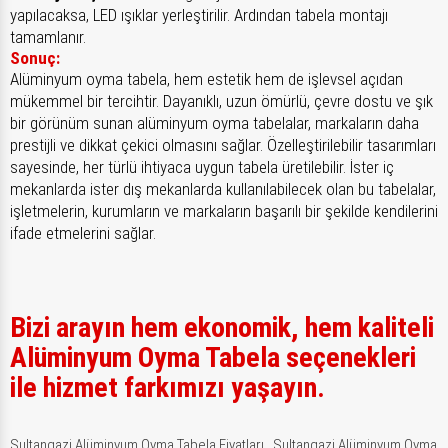
yapılacaksa, LED ışıklar yerleştirilir. Ardından tabela montajı
tamamlanır.
Sonuç:
Alüminyum oyma tabela, hem estetik hem de işlevsel açıdan
mükemmel bir tercihtir. Dayanıklı, uzun ömürlü, çevre dostu ve şık
bir görünüm sunan alüminyum oyma tabelalar, markaların daha
prestijli ve dikkat çekici olmasını sağlar. Özelleştirilebilir tasarımları
sayesinde, her türlü ihtiyaca uygun tabela üretilebilir. İster iç
mekanlarda ister dış mekanlarda kullanılabilecek olan bu tabelalar,
işletmelerin, kurumların ve markaların başarılı bir şekilde kendilerini
ifade etmelerini sağlar.
Bizi arayın hem ekonomik, hem kaliteli
Alüminyum Oyma Tabela seçenekleri
ile hizmet farkımızı yaşayın.
Sultangazi Alüminyum Oyma Tabela Fiyatları,
Sultangazi Alüminyum Oyma